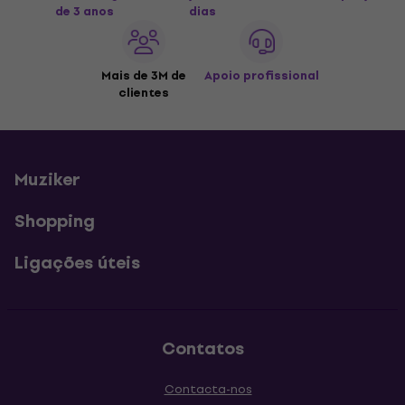
de 3 anos
dias
Mais de 3M de
Apoio profissional
clientes
Muziker
Shopping
Ligações úteis
Contatos
Contacta-nos