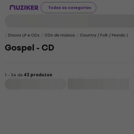
Todas as categorias
Discos LP e CDs
CDs de música
Country / Folk / Mundo / O
Gospel - CD
1 - 34 de
42 produtos
Filtrar