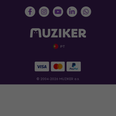
PT
© 2004-2026 MUZIKER a.s.