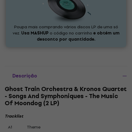
Poupa mais comprando vários discos LP de uma só
vez.
Usa
MASHUP
o código no carrinho
e obtém um
desconto por quantidade.
Descrição
Ghost Train Orchestra & Kronos Quartet
- Songs And Symphoniques - The Music
Of Moondog (2 LP)
Tracklist
A1
Theme