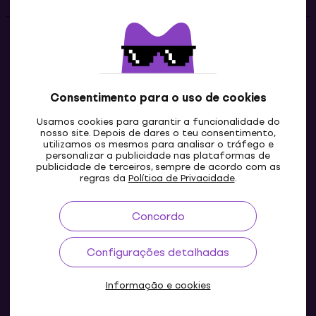
Contatos
Contacta-nos
Consentimento para o uso de cookies
Usamos cookies para garantir a funcionalidade do
nosso site. Depois de dares o teu consentimento,
utilizamos os mesmos para analisar o tráfego e
personalizar a publicidade nas plataformas de
publicidade de terceiros, sempre de acordo com as
regras da
Política de Privacidade
.
Concordo
PT
Configurações detalhadas
Informação e cookies
© 2004-2026 MUZIKER a.s.