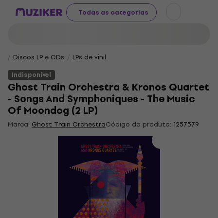
Todas as categorias
Discos LP e CDs
LPs de vinil
Indisponível
Ghost Train Orchestra & Kronos Quartet
- Songs And Symphoniques - The Music
Of Moondog (2 LP)
Marca:
Ghost Train Orchestra
Código do produto:
1257579