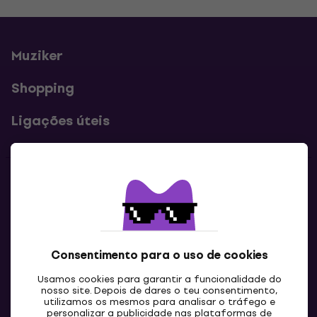
Muziker
Shopping
Ligações úteis
Contatos
Contacta-nos
Consentimento para o uso de cookies
Usamos cookies para garantir a funcionalidade do
nosso site. Depois de dares o teu consentimento,
utilizamos os mesmos para analisar o tráfego e
personalizar a publicidade nas plataformas de