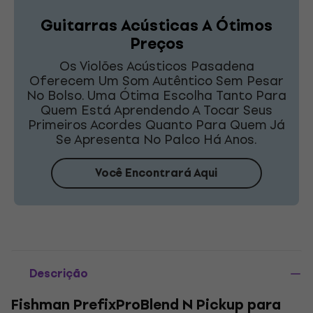
Guitarras Acústicas A Ótimos
Preços
Os Violões Acústicos Pasadena
Oferecem Um Som Autêntico Sem Pesar
No Bolso. Uma Ótima Escolha Tanto Para
Quem Está Aprendendo A Tocar Seus
Primeiros Acordes Quanto Para Quem Já
Se Apresenta No Palco Há Anos.
Você Encontrará Aqui
Descrição
Fishman PrefixProBlend N Pickup para