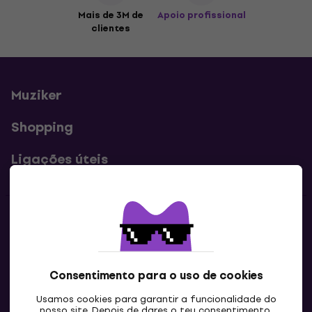
Mais de 3M de
Apoio profissional
clientes
Muziker
Shopping
Ligações úteis
Contatos
Contacta-nos
Consentimento para o uso de cookies
Usamos cookies para garantir a funcionalidade do
nosso site. Depois de dares o teu consentimento,