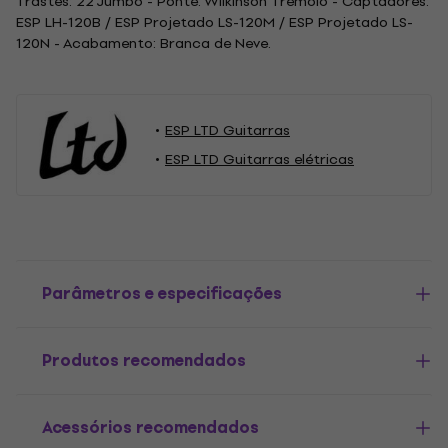
Trastes: 22 Jumbo - Ponte: Wilkinson Tremolo - Captadores:
ESP LH-120B / ESP Projetado LS-120M / ESP Projetado LS-
120N - Acabamento: Branca de Neve.
ESP LTD Guitarras
ESP LTD Guitarras elétricas
Parâmetros e especificações
Produtos recomendados
Acessórios recomendados