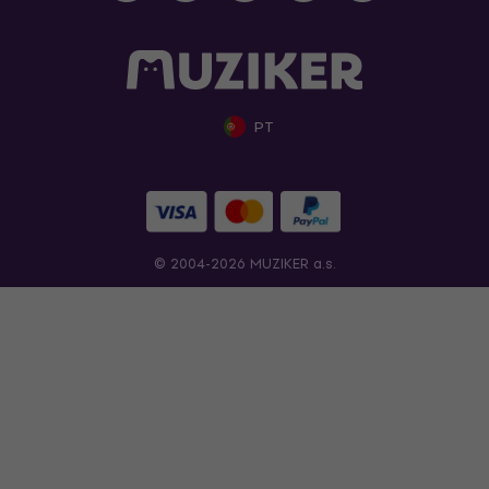
PT
© 2004-2026 MUZIKER a.s.