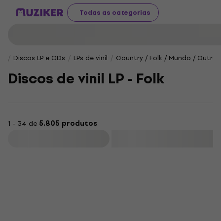
Todas as categorias
Discos LP e CDs
LPs de vinil
Country / Folk / Mundo / Outros
Discos de vinil LP - Folk
1 - 34 de
5.805 produtos
Filtrar