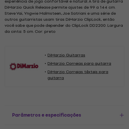
experiência de jogo confortável e natural. A tira de guitarra
DiMarzio Quick Release permite ajustes de 99 a 144 cm.
Steve Vai, Yngwie Malmsteen, Joe Satriani e uma série de
outros guitarristas usam tiras DiMarzio ClipLock, então
você sabe que pode depender do ClipLock DD2200. Largura
da cinta: 5 cm. Cor: preto
DiMarzio Guitarras
DiMarzio Correias para guitarra
DiMarzio Correias têxteis para
guitarra
Parâmetros e especificações