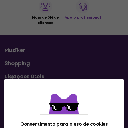
Mais de 3M de
Apoio profissional
clientes
Muziker
Shopping
Ligações úteis
Contatos
Contacta-nos
Consentimento para o uso de cookies