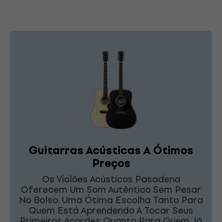
Guitarras Acústicas A Ótimos
Preços
Os Violões Acústicos Pasadena
Oferecem Um Som Autêntico Sem Pesar
No Bolso. Uma Ótima Escolha Tanto Para
Quem Está Aprendendo A Tocar Seus
Primeiros Acordes Quanto Para Quem Já