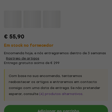
€ 55,90
Em stock no fornecedor
Encomenda hoje, e nós entregaremos dentro de 3 semanas
Rastreio de artigos
Entrega gratuita acima de € 299
Com base na sua encomenda, tentaremos
reabastecer os artigos e entraremos em contacto
consigo com uma data de entrega. Se não pretender
esperar, consulte
(4) produtos alternativos
.
Adicionar ao carrinho