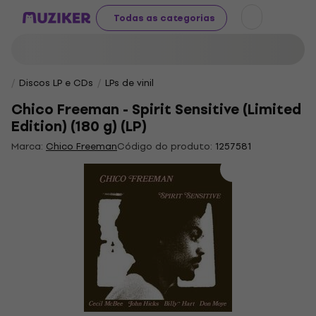
Todas as categorias
Discos LP e CDs
LPs de vinil
Chico Freeman - Spirit Sensitive (Limited
Edition) (180 g) (LP)
Marca:
Chico Freeman
Código do produto:
1257581