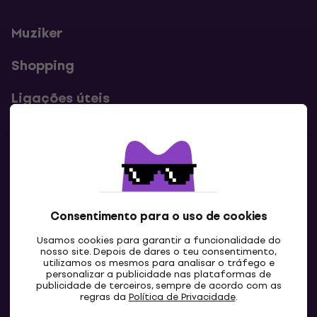
Muziker
Shopping
Ligações úteis
Contatos
Contacta-nos
Consentimento para o uso de cookies
Usamos cookies para garantir a funcionalidade do
nosso site. Depois de dares o teu consentimento,
utilizamos os mesmos para analisar o tráfego e
personalizar a publicidade nas plataformas de
publicidade de terceiros, sempre de acordo com as
regras da
Política de Privacidade
.