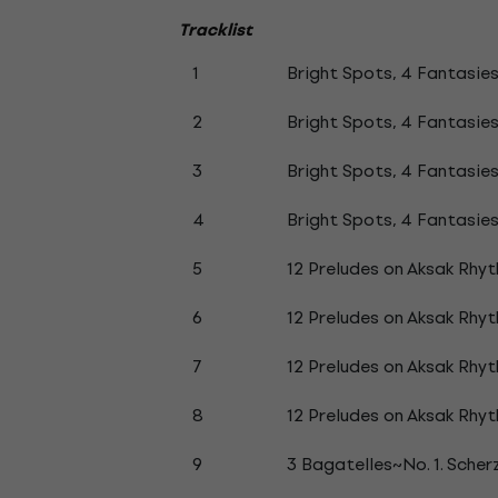
Tracklist
1
Bright Spots, 4 Fantasie
2
Bright Spots, 4 Fantasie
3
Bright Spots, 4 Fantasies
4
Bright Spots, 4 Fantasie
5
12 Preludes on Aksak Rhyt
6
12 Preludes on Aksak Rhyt
7
12 Preludes on Aksak Rhyt
8
12 Preludes on Aksak Rhyt
9
3 Bagatelles~No. 1. Sche