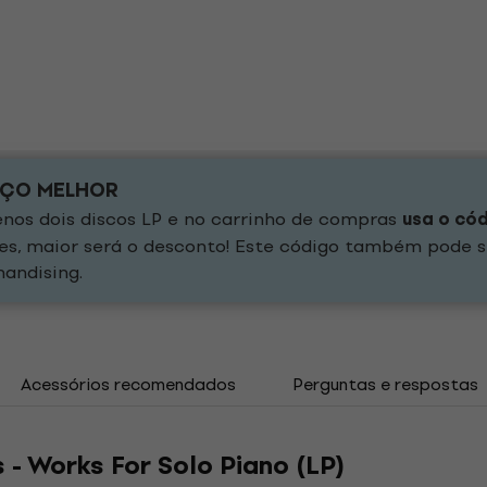
EÇO MELHOR
os dois discos LP e no carrinho de compras
usa o có
es, maior será o desconto! Este código também pode s
andising.
Acessórios recomendados
Perguntas e respostas
 - Works For Solo Piano (LP)