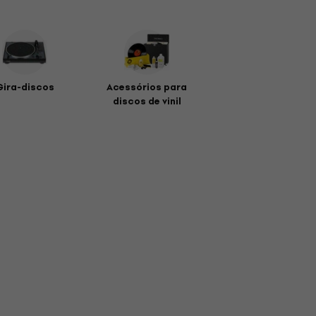
Gira-discos
Acessórios para
discos de vinil