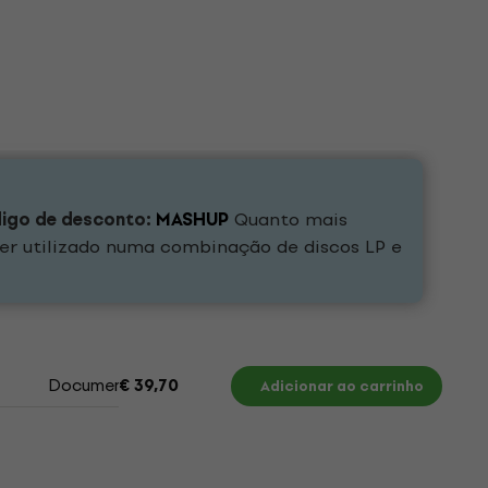
digo de desconto:
MASHUP
Quanto mais
er utilizado numa combinação de discos LP e
Documentos
€ 39,70
Adicionar ao carrinho