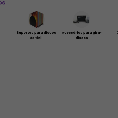
os
Suportes para discos
Acessórios para gira-
de vinil
discos