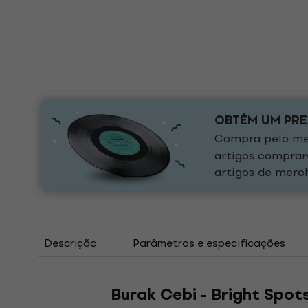
OBTÉM UM PR
Compra pelo men
artigos comprar
artigos de merch
Descrição
Parâmetros e especificações
Burak Cebi - Bright Spots