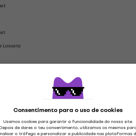
ast
ast
e Locusts
Consentimento para o uso de cookies
Usamos cookies para garantir a funcionalidade do nosso site.
Depois de dares o teu consentimento, utilizamos os mesmos par
nalisar o tráfego e personalizar a publicidade nas plataformas 