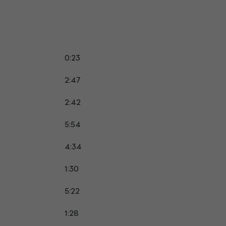
0:23
2:47
2:42
5:54
4:34
1:30
5:22
1:28