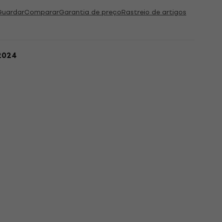
Guardar
Comparar
Garantia de preço
Rastreio de artigos
.2024