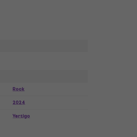
Rock
2024
Vertigo