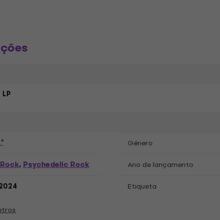
ações
 LP
"
Género
 Rock
Psychedelic Rock
,
Ano de lançamento
.2024
Etiqueta
etros