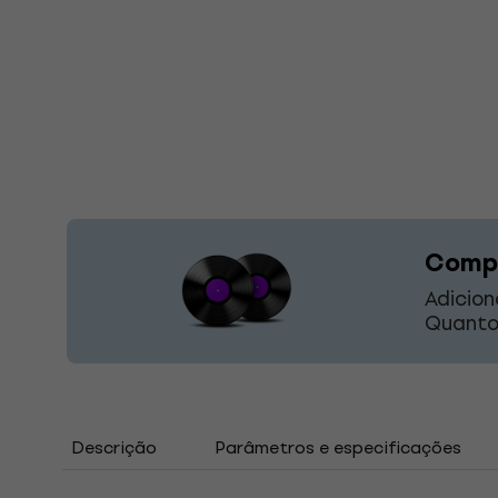
Compr
Adicion
Quanto
Descrição
Parâmetros e especificações