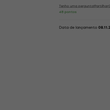
Tenho uma pergunta!
Partilhar
48 pontos
Data de lançamento
08.11