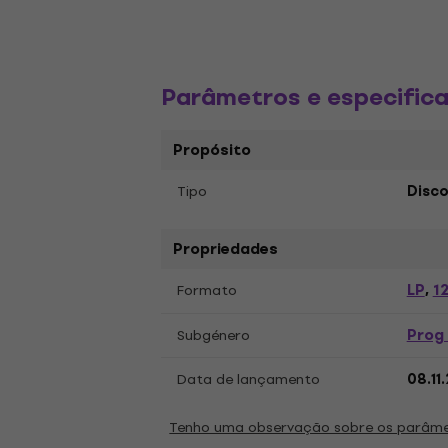
Parâmetros e especific
Propósito
Tipo
Disco
Propriedades
LP
12
Formato
,
Prog
Subgénero
Data de lançamento
08.11
Tenho uma observação sobre os parâm