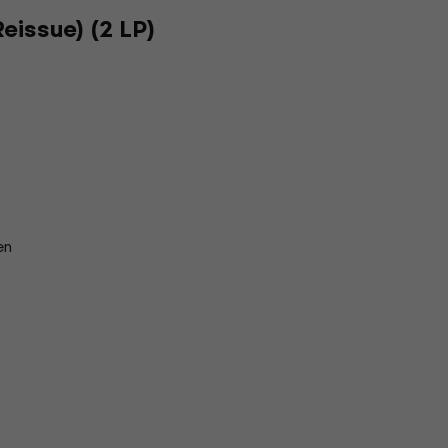
Reissue) (2 LP)
en