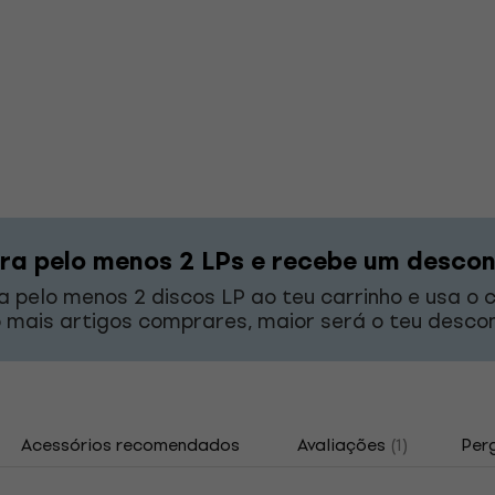
a pelo menos 2 LPs e recebe um desco
a pelo menos 2 discos LP ao teu carrinho e usa o
 mais artigos comprares, maior será o teu descon
Acessórios recomendados
Avaliações
(1)
Per