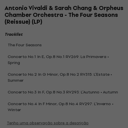
Antonio Vivaldi & Sarah Chang & Orpheus
Chamber Orchestra - The Four Seasons
(Reissue) (LP)
Tracklist
The Four Seasons
Concerto No.1 In E, Op.8 No.1 RV269: La Primavera •
Spring
Concerto No.2 In G Minor, Op.8 No.2 RV315: L'Estate •
Summer
Concerto No.3 In F, Op.8 No.3 RV293: L'Autunno • Autumn
Concerto No.4 In F Minor, Op.8 No.4 RV297: L'Inverno •
Winter
Tenho uma observação sobre a descrição