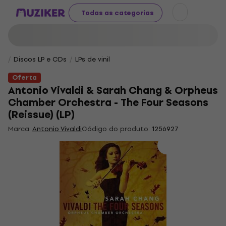
Todas as categorias
Discos LP e CDs
LPs de vinil
Oferta
Antonio Vivaldi & Sarah Chang & Orpheus
Chamber Orchestra - The Four Seasons
(Reissue) (LP)
Marca:
Antonio Vivaldi
Código do produto:
1256927