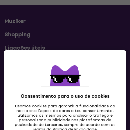
Muziker
Shopping
Ligações úteis
Contatos
Contacta-nos
Consentimento para o uso de cookies
Usamos cookies para garantir a funcionalidade do
nosso site. Depois de dares o teu consentimento,
utilizamos os mesmos para analisar o tráfego e
personalizar a publicidade nas plataformas de
publicidade de terceiros, sempre de acordo com as
regras da
Política de Privacidade
.