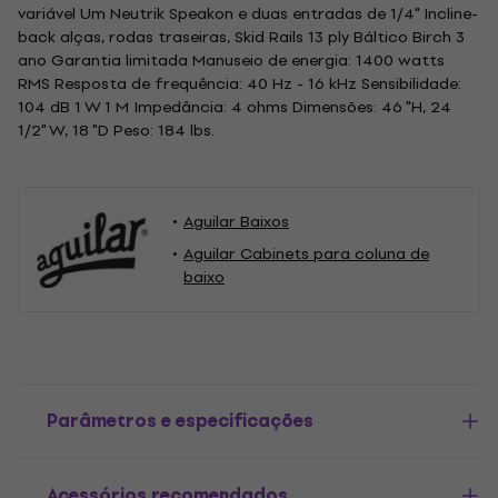
variável Um Neutrik Speakon e duas entradas de 1/4" Incline-
back alças, rodas traseiras, Skid Rails 13 ply Báltico Birch 3
ano Garantia limitada Manuseio de energia: 1400 watts
RMS Resposta de frequência: 40 Hz - 16 kHz Sensibilidade:
104 dB 1 W 1 M Impedância: 4 ohms Dimensões: 46 "H, 24
1/2" W, 18 "D Peso: 184 lbs.
Aguilar Baixos
Aguilar Cabinets para coluna de
baixo
Parâmetros e especificações
Acessórios recomendados