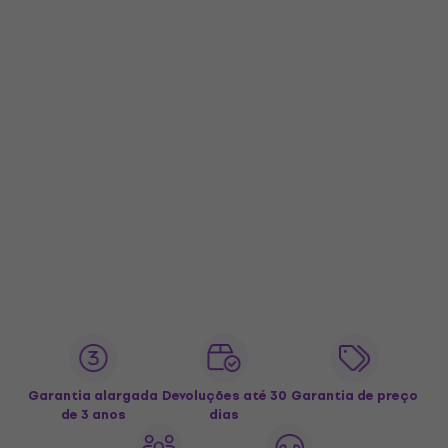
Garantia alargada
Devoluções até 30
Garantia de preço
de 3 anos
dias