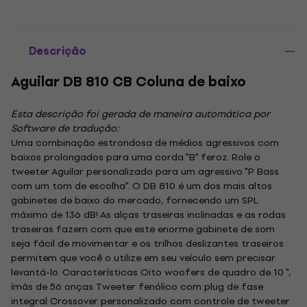
Descrição
Aguilar DB 810 CB Coluna de baixo
Esta descrição foi gerada de maneira automática por
Software de tradução:
Uma combinação estrondosa de médios agressivos com
baixos prolongados para uma corda "B" feroz. Role o
tweeter Aguilar personalizado para um agressivo "P Bass
com um tom de escolha". O DB 810 é um dos mais altos
gabinetes de baixo do mercado, fornecendo um SPL
máximo de 136 dB! As alças traseiras inclinadas e as rodas
traseiras fazem com que este enorme gabinete de som
seja fácil de movimentar e os trilhos deslizantes traseiros
permitem que você o utilize em seu veículo sem precisar
levantá-lo. Características Oito woofers de quadro de 10 ",
ímãs de 56 onças Tweeter fenólico com plug de fase
integral Crossover personalizado com controle de tweeter