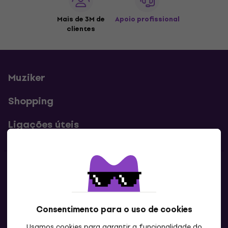
Mais de 3M de
Apoio profissional
clientes
Muziker
Shopping
Ligações úteis
Contatos
Contacta-nos
Consentimento para o uso de cookies
Usamos cookies para garantir a funcionalidade do