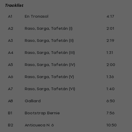
Tracklist
A1
En Tronasol
4:17
A2
Raso, Sarga, Tafetán (I)
2:01
A3
Raso, Sarga, Tafetán (II)
2:19
A4
Raso, Sarga, Tafetán (III)
1:31
A5
Raso, Sarga, Tafetán (IV)
2:00
A6
Raso, Sarga, Tafetán (V)
1:36
A7
Raso, Sarga, Tafetán (VI)
1:40
A8
Galliard
6:50
B1
Bootstrap Bernie
7:56
B2
Anticueca N. 6
10:50