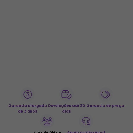
Garantia alargada
Devoluções até 30
Garantia de preço
de 3 anos
dias
Mais de 3M de
Apoio profissional