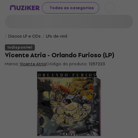
Todas as categorias
Discos LP e CDs
LPs de vinil
Indisponível
Vicente Atria - Orlando Furioso (LP)
Marca:
Vicente Atria
Código do produto:
1257223