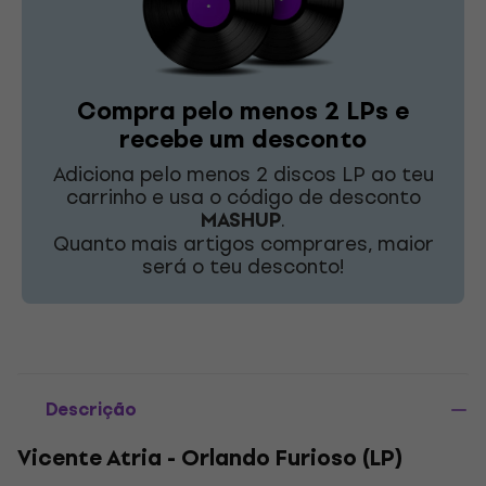
Compra pelo menos 2 LPs e
recebe um desconto
Adiciona pelo menos 2 discos LP ao teu
carrinho e usa o código de desconto
MASHUP
.
Quanto mais artigos comprares, maior
será o teu desconto!
Descrição
Vicente Atria - Orlando Furioso (LP)