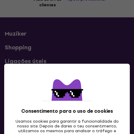
clientes
Muziker
Shopping
Ligações úteis
Contatos
Contacta-nos
Consentimento para o uso de cookies
Usamos cookies para garantir a funcionalidade do
nosso site. Depois de dares o teu consentimento,
utilizamos os mesmos para analisar o tráfego e