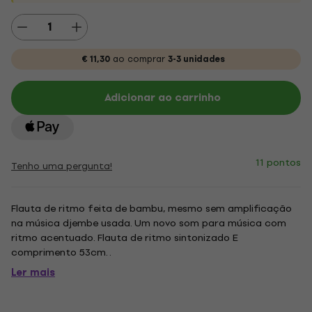
€ 11,30
ao comprar
3-3 unidades
Adicionar ao carrinho
11 pontos
Tenho uma pergunta!
Flauta de ritmo feita de bambu, mesmo sem amplificação
na música djembe usada. Um novo som para música com
ritmo acentuado. Flauta de ritmo sintonizado E
comprimento 53cm. .
Ler mais