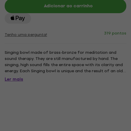
Adicionar ao carrinho
319 pontos
Tenho uma pergunta!
Singing bowl made of brass-bronze for meditation and
sound therapy. They are still manufactured by hand. The
singing, high sound fills the entire space with its clarity and
energy. Each Singing bowl is unique and the result of an old
tradition. The bowls are supplied with simple wooden sticks.
Ler mais