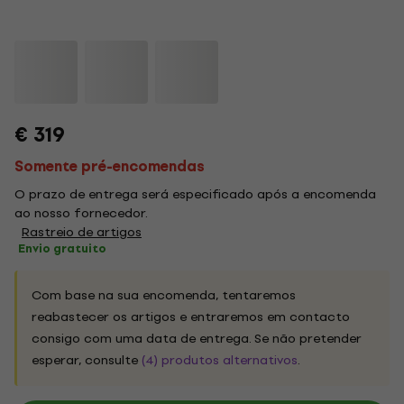
€ 319
Somente pré-encomendas
O prazo de entrega será especificado após a encomenda
ao nosso fornecedor.
Rastreio de artigos
Envio gratuito
Com base na sua encomenda, tentaremos
reabastecer os artigos e entraremos em contacto
consigo com uma data de entrega. Se não pretender
esperar, consulte
(4) produtos alternativos
.