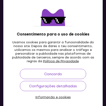
Contatos
Contacta-nos
Consentimento para o uso de cookies
Usamos cookies para garantir a funcionalidade do
nosso site. Depois de dares o teu consentimento,
utilizamos os mesmos para analisar o tráfego e
personalizar a publicidade nas plataformas de
publicidade de terceiros, sempre de acordo com as
regras da
Política de Privacidade
.
Concordo
PT
Configurações detalhadas
Informação e cookies
© 2004-2026 MUZIKER a.s.