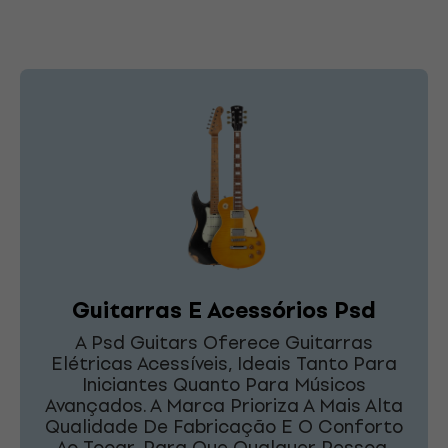
Guitarras E Acessórios Psd
A Psd Guitars Oferece Guitarras
Elétricas Acessíveis, Ideais Tanto Para
Iniciantes Quanto Para Músicos
Avançados. A Marca Prioriza A Mais Alta
Qualidade De Fabricação E O Conforto
Ao Tocar, Para Que Qualquer Pessoa,