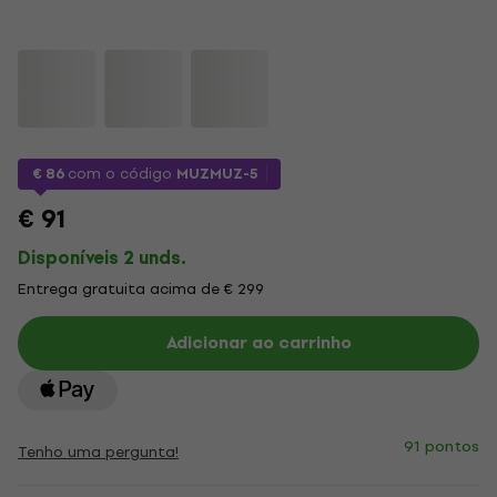
€ 86
com o código
MUZMUZ-5
€ 91
Disponíveis 2 unds.
Entrega gratuita acima de € 299
Adicionar ao carrinho
91 pontos
Tenho uma pergunta!