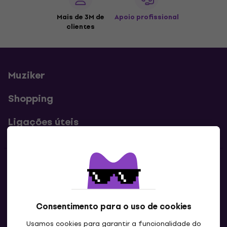
Mais de 3M de
Apoio profissional
clientes
Muziker
Shopping
Ligações úteis
Contatos
Contacta-nos
Consentimento para o uso de cookies
Usamos cookies para garantir a funcionalidade do