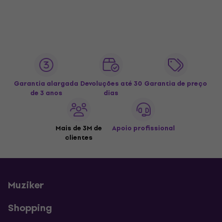
Garantia alargada
Devoluções até 30
Garantia de preço
de 3 anos
dias
Mais de 3M de
Apoio profissional
clientes
Muziker
Shopping