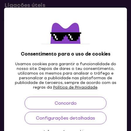
Ligações úteis
Contatos
Contacta-nos
Consentimento para o uso de cookies
Usamos cookies para garantir a funcionalidade do
nosso site. Depois de dares o teu consentimento,
utilizamos os mesmos para analisar o tráfego e
personalizar a publicidade nas plataformas de
publicidade de terceiros, sempre de acordo com as
regras da
Política de Privacidade
.
Concordo
PT
Configurações detalhadas