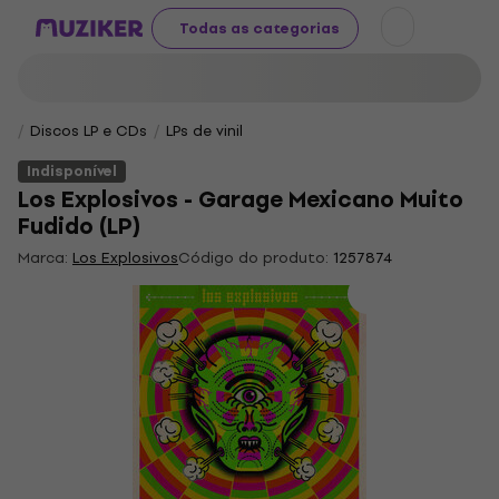
Todas as categorias
Discos LP e CDs
LPs de vinil
Indisponível
Los Explosivos - Garage Mexicano Muito
Fudido (LP)
Marca:
Los Explosivos
Código do produto:
1257874