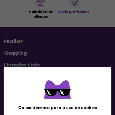
Mais de 3M de
Apoio profissional
clientes
Muziker
Shopping
Ligações úteis
Contatos
Contacta-nos
Consentimento para o uso de cookies