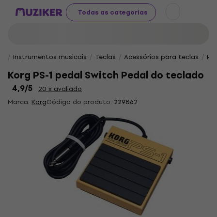
Todas as categorias
Instrumentos musicais
Teclas
Acessórios para teclas
Ped
Korg PS-1 pedal Switch Pedal do teclado
4,9
/5
20 x avaliado
Marca:
Korg
Código do produto:
229862