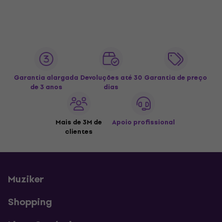
Garantia alargada
Devoluções até 30
Garantia de preço
de 3 anos
dias
Mais de 3M de
Apoio profissional
clientes
Muziker
Shopping