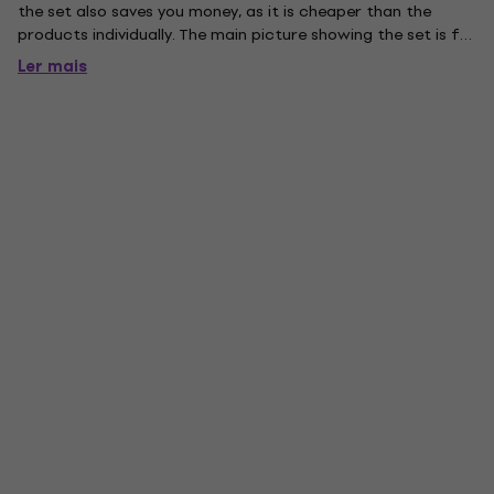
the set also saves you money, as it is cheaper than the
products individually. The main picture showing the set is for
illustrative purposes.
Ler mais