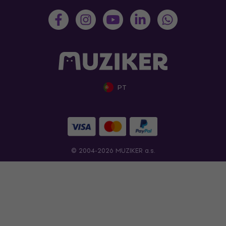
PT
© 2004-2026 MUZIKER a.s.