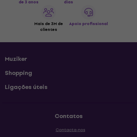
de 3 anos
dias
Mais de 3M de
Apoio profissional
clientes
Muziker
Shopping
Ligações úteis
Contatos
Contacta-nos