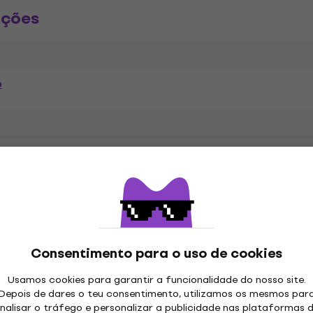
ações
o
a
Consentimento para o uso de cookies
etros
Usamos cookies para garantir a funcionalidade do nosso site.
Depois de dares o teu consentimento, utilizamos os mesmos par
nalisar o tráfego e personalizar a publicidade nas plataformas 