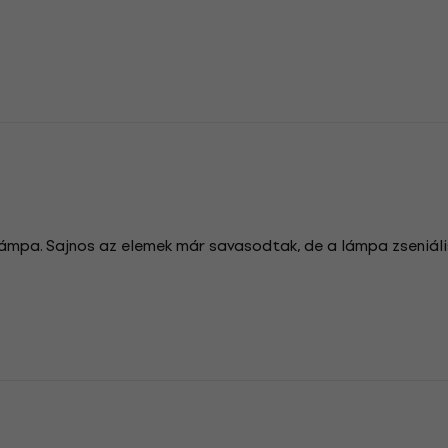
lámpa. Sajnos az elemek már savasodtak, de a lámpa zseniális