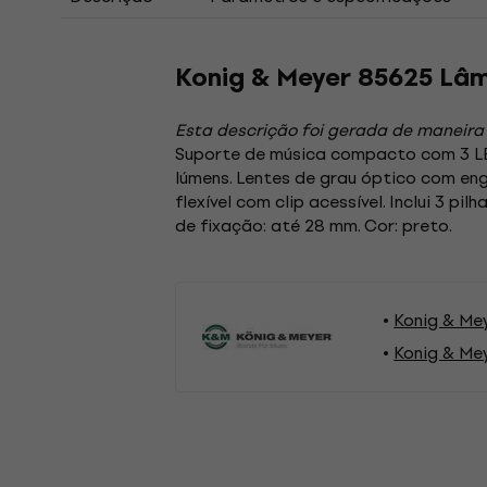
Konig & Meyer 85625 L
Esta descrição foi gerada de maneira
Suporte de música compacto com 3 LED
lúmens. Lentes de grau óptico com en
flexível com clip acessível. Inclui 3 p
de fixação: até 28 mm. Cor: preto.
Konig & Me
Konig & Me