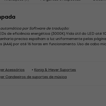
âmpada
 automática por Software de tradução:
s de eficiência energética (3000K). Vida útil do LED até 1
genharia precisa espalham a luz uniformemente pelas página
ilhas (AAA) por até 16 horas em funcionamento. Uso de cabo mic
yer Acessórios
Konig & Meyer Suportes
yer Candeeiros de suportes de música