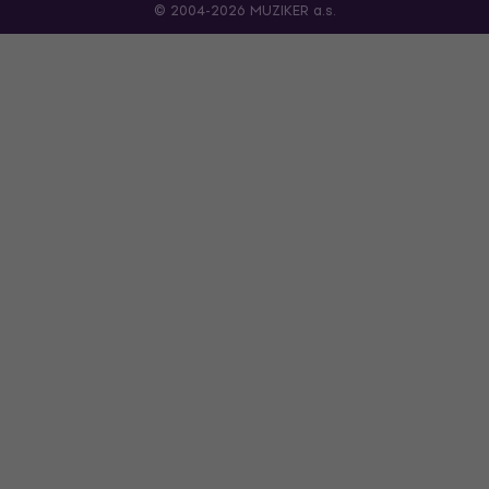
© 2004-2026 MUZIKER a.s.