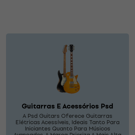
Guitarras E Acessórios Psd
A Psd Guitars Oferece Guitarras
Elétricas Acessíveis, Ideais Tanto Para
Iniciantes Quanto Para Músicos
Avançados. A Marca Prioriza A Mais Alta