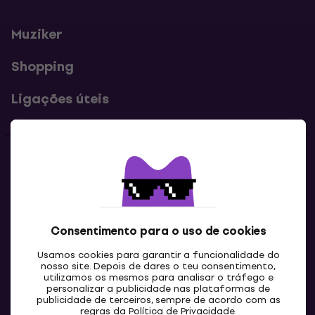
Muziker
Shopping
Ligações úteis
Contatos
Contacta-nos
Consentimento para o uso de cookies
Usamos cookies para garantir a funcionalidade do
nosso site. Depois de dares o teu consentimento,
utilizamos os mesmos para analisar o tráfego e
personalizar a publicidade nas plataformas de
publicidade de terceiros, sempre de acordo com as
regras da
Política de Privacidade
.