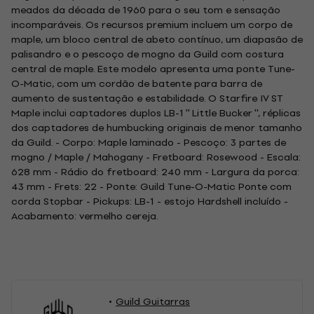
meados da década de 1960 para o seu tom e sensação
incomparáveis. Os recursos premium incluem um corpo de
maple, um bloco central de abeto contínuo, um diapasão de
palisandro e o pescoço de mogno da Guild com costura
central de maple. Este modelo apresenta uma ponte Tune-
O-Matic, com um cordão de batente para barra de
aumento de sustentação e estabilidade. O Starfire IV ST
Maple inclui captadores duplos LB-1 '' Little Bucker '', réplicas
dos captadores de humbucking originais de menor tamanho
da Guild. - Corpo: Maple laminado - Pescoço: 3 partes de
mogno / Maple / Mahogany - Fretboard: Rosewood - Escala:
628 mm - Rádio do fretboard: 240 mm - Largura da porca:
43 mm - Frets: 22 - Ponte: Guild Tune-O-Matic Ponte com
corda Stopbar - Pickups: LB-1 - estojo Hardshell incluído -
Acabamento: vermelho cereja.
Guild Guitarras