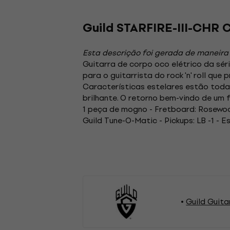
Guild STARFIRE-III-CHR 
Esta descrição foi gerada de maneira
Guitarra de corpo oco elétrico da sér
para o guitarrista do rock 'n' roll q
Características estelares estão todas
brilhante. O retorno bem-vindo de um 
1 peça de mogno - Fretboard: Rosewood
Guild Tune-O-Matic - Pickups: LB -1 - 
Guild Guita