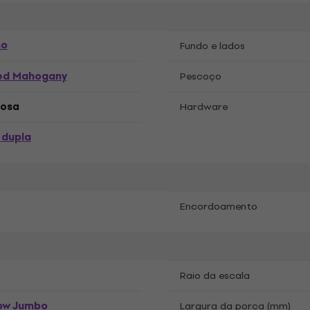
no
Fundo e lados
ed Mahogany
Pescoço
rosa
Hardware
 dupla
Encordoamento
Raio da escala
ow Jumbo
Largura da porca (mm)