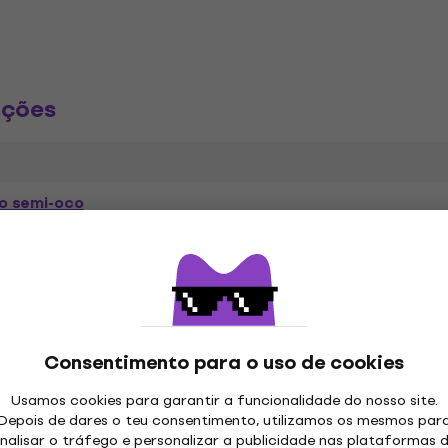
ações
o semi-oco
Controlos
s, pickups
Afinadores
Consentimento para o uso de cookies
Usamos cookies para garantir a funcionalidade do nosso site.
Depois de dares o teu consentimento, utilizamos os mesmos par
nalisar o tráfego e personalizar a publicidade nas plataformas 