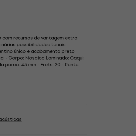
ado com recursos de vantagem extra
nárias possibilidades tonais.
orentino único e acabamento preto
ia. - Corpo: Mosaico Laminado: Caqui:
 porca: 43 mm - Frets: 20 - Ponte:
iacústicas