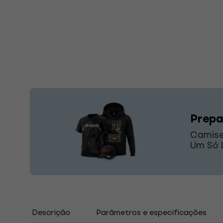
Prepa
Camise
Um Só L
Descrição
Parâmetros e especificações