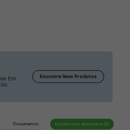
Encontre Seus Produtos
das Em
ilo.
Documentos
Escolha uma alternativa (3)