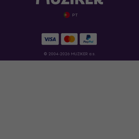
PT
© 2004-2026 MUZIKER a.s.