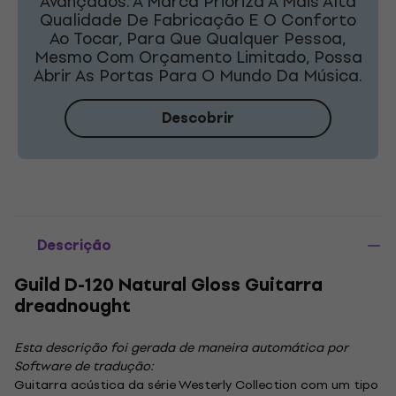
Avançados. A Marca Prioriza A Mais Alta
Qualidade De Fabricação E O Conforto
Ao Tocar, Para Que Qualquer Pessoa,
Mesmo Com Orçamento Limitado, Possa
Abrir As Portas Para O Mundo Da Música.
Descobrir
Descrição
Guild D-120 Natural Gloss Guitarra
dreadnought
Esta descrição foi gerada de maneira automática por
Software de tradução:
Guitarra acústica da série Westerly Collection com um tipo