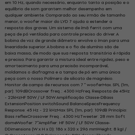
em 10 Hz, quando necessário, enquanto tanto a posição e o
equilíbrio de som garantem melhor desempenho em
qualquer ambiente. Comparado ao seu irmão de tamanho
menor, o woofer maior do LYD 7 ajuda a estender a
resposta dos graves. Um sistema de ímã ferrit com uma
peça de pó ventilada para controle preciso do driver. A
bobina de voz de grande diâmetro envolve o íman para uma
linearidade superior. A bobina e o fio de alumínio são de
baixa massa, de modo que sua resposta transitória é rápida
e precisa. Para garantir a mistura ideal entre rigidez, peso e
amortecimento para uma precisão incomparável,
moldamos o diafragma e a tampa de pó em uma única
peça com o nosso Polímero de silicato de magnésio.
Monitor de campo de recursos com 7 '' wooferMax. SPL (1m,
par): 109dBCrossover freq .: 4300 HzFreq. Resposta de 45Hz
- 22kHzHF 50W / LF 50W Amplificação Classe-DBass
ExtensionPosition switchSound BalanceSpecsFrequency
Response: 45 Hz - 22 kHzMax SPL (1m, par): 109dB Princípio:
Bass reflexCrossover Freq .: 4300 HzTweeter: 28 mm Soft
domeWoofer: 7''Amplifier: HF 50W / LF 50W Classe-
DDimensions (W x H x D): 186 x 320 x 296 mmWeight: 8 kgI /