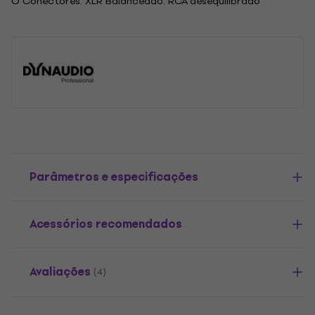
O Conectores: XLR Balanceado: RCA desequilibrado
Parâmetros e especificações
Acessórios recomendados
Avaliações
(4)