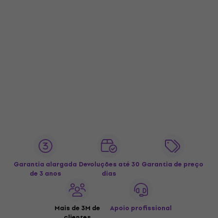
Garantia alargada
Devoluções até 30
Garantia de preço
de 3 anos
dias
Mais de 3M de
Apoio profissional
clientes