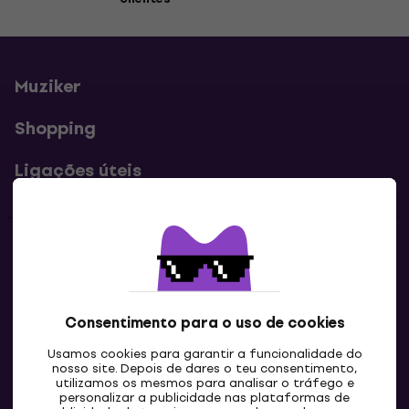
Muziker
Shopping
Ligações úteis
Contatos
Contacta-nos
Consentimento para o uso de cookies
Usamos cookies para garantir a funcionalidade do
nosso site. Depois de dares o teu consentimento,
utilizamos os mesmos para analisar o tráfego e
personalizar a publicidade nas plataformas de