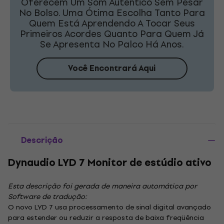
Oferecem Um Som Autêntico Sem Pesar
No Bolso. Uma Ótima Escolha Tanto Para
Quem Está Aprendendo A Tocar Seus
Primeiros Acordes Quanto Para Quem Já
Se Apresenta No Palco Há Anos.
Você Encontrará Aqui
Descrição
Dynaudio LYD 7 Monitor de estúdio ativo
Esta descrição foi gerada de maneira automática por
Software de tradução:
O novo LYD 7 usa processamento de sinal digital avançado
para estender ou reduzir a resposta de baixa freqüência