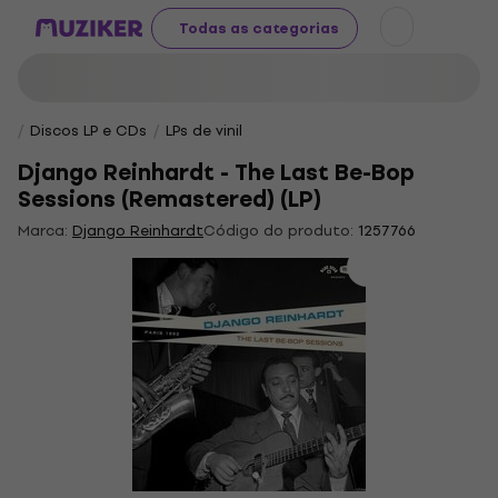
Todas as categorias
Discos LP e CDs
LPs de vinil
Django Reinhardt - The Last Be-Bop
Sessions (Remastered) (LP)
Marca:
Django Reinhardt
Código do produto:
1257766