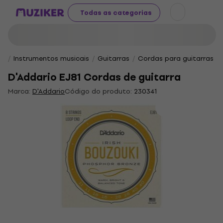
Todas as categorias
Instrumentos musicais
Guitarras
Cordas para guitarras
D'Addario EJ81 Cordas de guitarra
Marca:
D'Addario
Código do produto:
230341