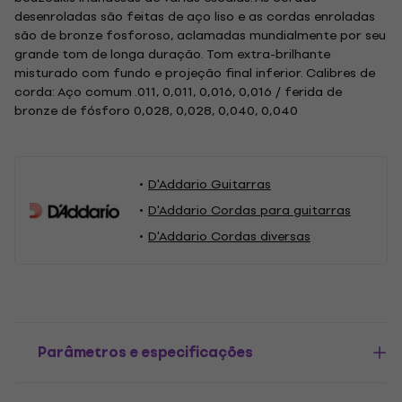
desenroladas são feitas de aço liso e as cordas enroladas
são de bronze fosforoso, aclamadas mundialmente por seu
grande tom de longa duração. Tom extra-brilhante
misturado com fundo e projeção final inferior. Calibres de
corda: Aço comum .011, 0,011, 0,016, 0,016 / ferida de
bronze de fósforo 0,028, 0,028, 0,040, 0,040
D'Addario Guitarras
D'Addario Cordas para guitarras
D'Addario Cordas diversas
Parâmetros e especificações