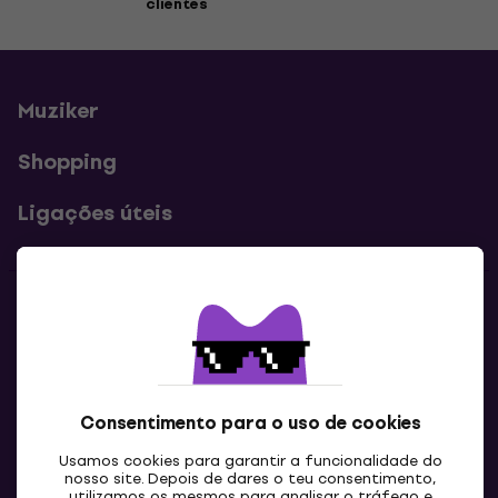
clientes
Muziker
Shopping
Ligações úteis
Contatos
Contacta-nos
Consentimento para o uso de cookies
Usamos cookies para garantir a funcionalidade do
nosso site. Depois de dares o teu consentimento,
utilizamos os mesmos para analisar o tráfego e