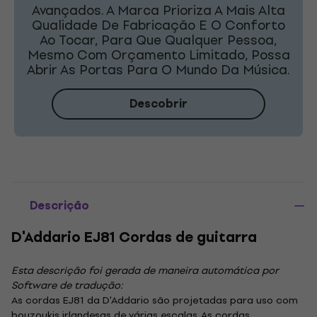
Avançados. A Marca Prioriza A Mais Alta
Qualidade De Fabricação E O Conforto
Ao Tocar, Para Que Qualquer Pessoa,
Mesmo Com Orçamento Limitado, Possa
Abrir As Portas Para O Mundo Da Música.
Descobrir
Descrição
D'Addario EJ81 Cordas de guitarra
Esta descrição foi gerada de maneira automática por
Software de tradução:
As cordas EJ81 da D'Addario são projetadas para uso com
bouzoukis irlandesas de várias escalas. As cordas