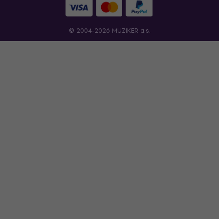
© 2004-2026 MUZIKER a.s.