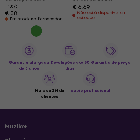
€ 6,69
4,8
/5
€ 38
Não está disponível em
estoque
Em stock no fornecedor
Garantia alargada
Devoluções até 30
Garantia de preço
de 3 anos
dias
Mais de 3M de
Apoio profissional
clientes
Muziker