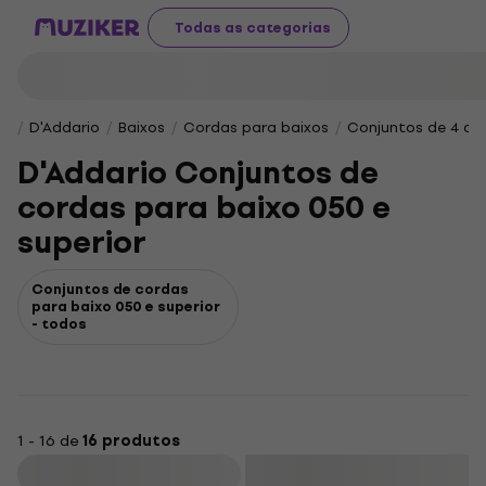
Todas as categorias
D'Addario
Baixos
Cordas para baixos
Conjuntos de 4 cor
D'Addario Conjuntos de
cordas para baixo 050 e
superior
Conjuntos de cordas
para baixo 050 e superior
- todos
1 - 16 de
16 produtos
Filtrar