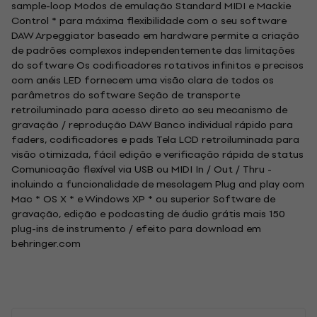
sample-loop Modos de emulação Standard MIDI e Mackie
Control * para máxima flexibilidade com o seu software
DAW Arpeggiator baseado em hardware permite a criação
de padrões complexos independentemente das limitações
do software Os codificadores rotativos infinitos e precisos
com anéis LED fornecem uma visão clara de todos os
parâmetros do software Seção de transporte
retroiluminado para acesso direto ao seu mecanismo de
gravação / reprodução DAW Banco individual rápido para
faders, codificadores e pads Tela LCD retroiluminada para
visão otimizada, fácil edição e verificação rápida de status
Comunicação flexível via USB ou MIDI In / Out / Thru -
incluindo a funcionalidade de mesclagem Plug and play com
Mac * OS X * e Windows XP * ou superior Software de
gravação, edição e podcasting de áudio grátis mais 150
plug-ins de instrumento / efeito para download em
behringer.com