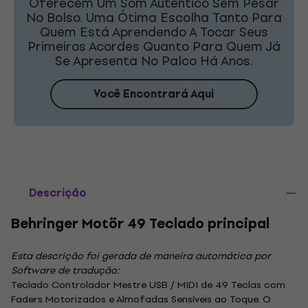
Oferecem Um Som Autêntico Sem Pesar
No Bolso. Uma Ótima Escolha Tanto Para
Quem Está Aprendendo A Tocar Seus
Primeiros Acordes Quanto Para Quem Já
Se Apresenta No Palco Há Anos.
Você Encontrará Aqui
Descrição
Behringer Motör 49 Teclado principal
Esta descrição foi gerada de maneira automática por
Software de tradução:
Teclado Controlador Mestre USB / MIDI de 49 Teclas com
Faders Motorizados e Almofadas Sensíveis ao Toque. O