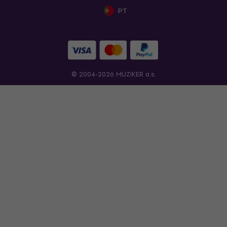
PT
© 2004-2026 MUZIKER a.s.