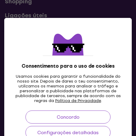
Shopping
Ligações úteis
Contatos
Contacta-nos
Consentimento para o uso de cookies
Usamos cookies para garantir a funcionalidade do
nosso site. Depois de dares o teu consentimento,
utilizamos os mesmos para analisar o tráfego e
personalizar a publicidade nas plataformas de
publicidade de terceiros, sempre de acordo com as
regras da
Política de Privacidade
.
Concordo
PT
Configurações detalhadas