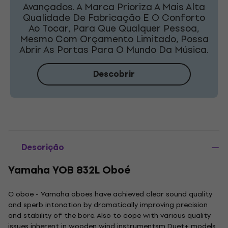
Avançados. A Marca Prioriza A Mais Alta
Qualidade De Fabricação E O Conforto
Ao Tocar, Para Que Qualquer Pessoa,
Mesmo Com Orçamento Limitado, Possa
Abrir As Portas Para O Mundo Da Música.
Descobrir
Descrição
Yamaha YOB 832L Oboé
C oboe - Yamaha oboes have achieved clear sound quality
and sperb intonation by dramatically improving precision
and stability of the bore. Also to cope with various quality
issues inherent in wooden wind instrumentsm Duet+ models