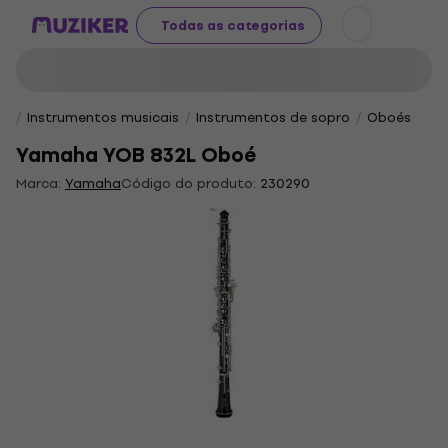
Todas as categorias
Instrumentos musicais
Instrumentos de sopro
Oboés
Yamaha YOB 832L Oboé
Marca:
Yamaha
Código do produto:
230290