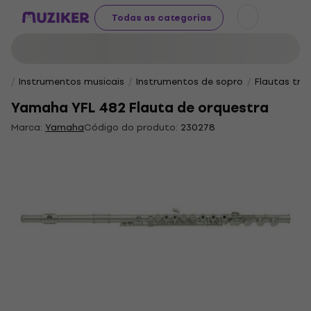
Todas as categorias
Instrumentos musicais
Instrumentos de sopro
Flautas tra
Yamaha YFL 482 Flauta de orquestra
Marca:
Yamaha
Código do produto:
230278