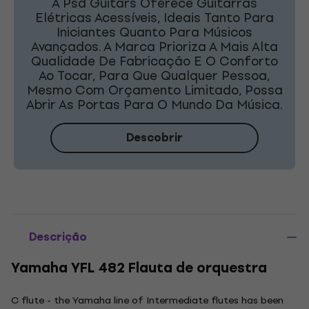
A Psd Guitars Oferece Guitarras
Elétricas Acessíveis, Ideais Tanto Para
Iniciantes Quanto Para Músicos
Avançados. A Marca Prioriza A Mais Alta
Qualidade De Fabricação E O Conforto
Ao Tocar, Para Que Qualquer Pessoa,
Mesmo Com Orçamento Limitado, Possa
Abrir As Portas Para O Mundo Da Música.
Descobrir
Descrição
Yamaha YFL 482 Flauta de orquestra
C flute - the Yamaha line of Intermediate flutes has been