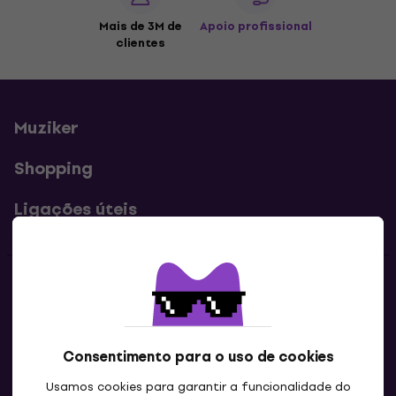
Mais de 3M de
Apoio profissional
clientes
Muziker
Shopping
Ligações úteis
Contatos
Contacta-nos
Consentimento para o uso de cookies
Usamos cookies para garantir a funcionalidade do