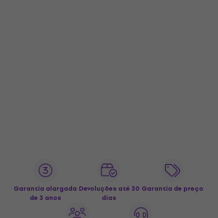
Garantia alargada
Devoluções até 30
Garantia de preço
de 3 anos
dias