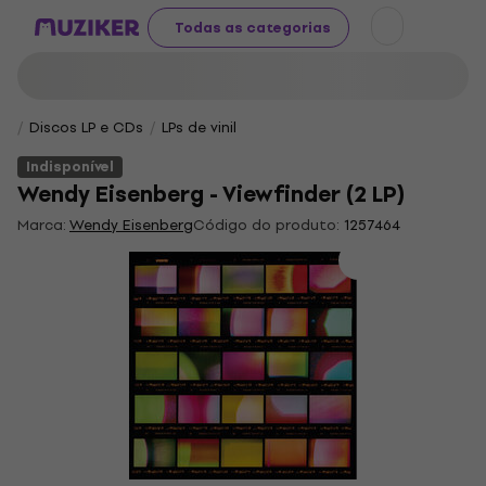
Todas as categorias
Discos LP e CDs
LPs de vinil
Indisponível
Wendy Eisenberg - Viewfinder (2 LP)
Marca:
Wendy Eisenberg
Código do produto:
1257464