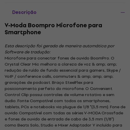
Descrição
V-Moda Boompro Microfone para
Smartphone
Esta descrição foi gerada de maneira automática por
Software de tradução:
Microfone para conectar fones de ouvido BoomPro. O
Crystal Clear Mic melhora a clareza de voz & amp; amp;
redução de ruído de fundo essencial para gamers, Skype /
VoIP / conference calls, commuters & amp; amp; amp;
gravações de podcast. Braço SteelFlex para
posicionamento perfeito do microfone. O Convenient
Control Clip possui controles de volume rotativo e sem
áudio. Fonte Compatível com todos os smartphones,
tablets, PCs e notebooks via plugue de 1/8 "(3,5 mm). Fone de
ouvido Compatível com todas as séries V-MODA Crossfade
e fones de ouvido de entrada de cabo de 3,5 mm (1/8")
como Beats Solo, Studio e Mixer Adaptador Y incluído para