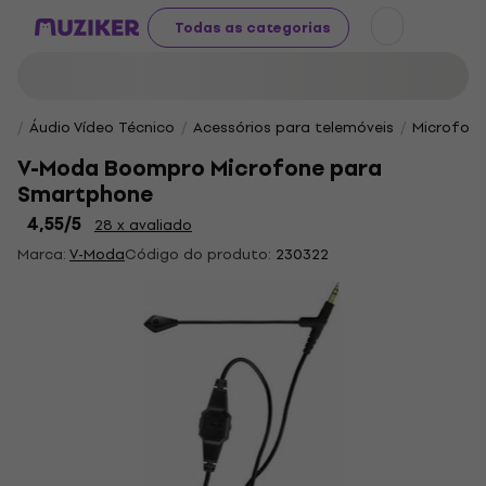
Todas as categorias
Áudio Vídeo Técnico
Acessórios para telemóveis
Microfon
V-Moda Boompro Microfone para
Smartphone
4,55
/5
28 x avaliado
Marca:
V-Moda
Código do produto:
230322