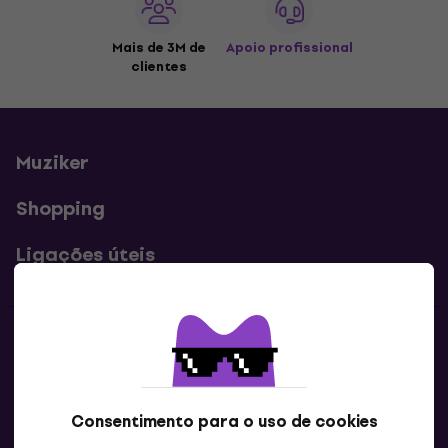
Mais de 3M de
Apoio profissional
clientes
Muziker
Shopping
Ligações úteis
Contatos
Contacta-nos
Consentimento para o uso de cookies