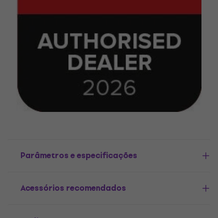
Parâmetros e especificações
Acessórios recomendados