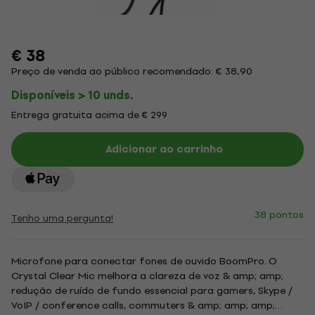
€ 38
Preço de venda ao público recomendado: € 38,90
Disponíveis > 10 unds.
Entrega gratuita acima de € 299
Adicionar ao carrinho
38 pontos
Tenho uma pergunta!
Microfone para conectar fones de ouvido BoomPro. O
Crystal Clear Mic melhora a clareza de voz & amp; amp;
redução de ruído de fundo essencial para gamers, Skype /
VoIP / conference calls, commuters & amp; amp; amp;