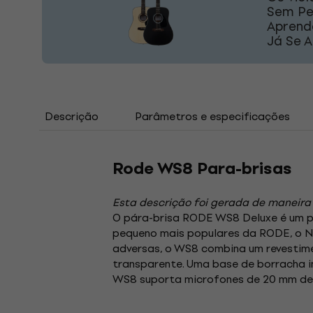
Sem Pe
Aprend
Já Se 
Descrição
Parâmetros e especificações
Rode WS8 Para-brisas
Esta descrição foi gerada de maneira
O pára-brisa RODE WS8 Deluxe é um p
pequeno mais populares da RODE, o NT
adversas, o WS8 combina um revestim
transparente. Uma base de borracha i
WS8 suporta microfones de 20 mm de d