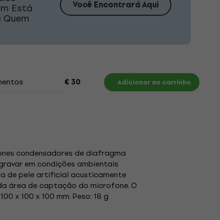
Você Encontrará Aqui
em Está
ra Quem
entos
€ 30
Adicionar ao carrinho
fones condensadores de diafragma
 gravar em condições ambientais
 de pele artificial acusticamente
 da área de captação do microfone. O
00 x 100 x 100 mm. Peso: 18 g