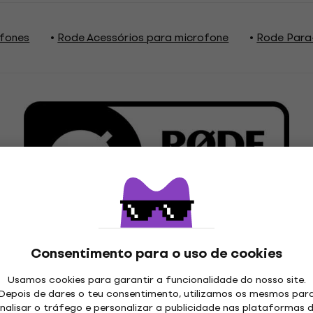
fones
Rode Acessórios para microfone
Rode Para
Consentimento para o uso de cookies
Usamos cookies para garantir a funcionalidade do nosso site.
ações
Depois de dares o teu consentimento, utilizamos os mesmos par
nalisar o tráfego e personalizar a publicidade nas plataformas 