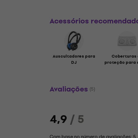
Acessórios recomendad
Auscultadores para
Coberturas 
DJ
proteção para d
Avaliações
(5)
4,9
/ 5
Com base no número de avaliações: 5