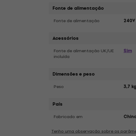
Fonte de alimentação
Fonte de alimentação
240V
Acessórios
Sim
Fonte de alimentação UK/UE
incluída
Dimensões e peso
Peso
3,7 k
País
Fabricado em
Chin
Tenho uma observação sobre os parâm