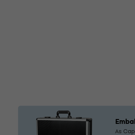
Embal
As Cap