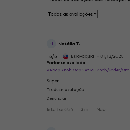
Natália T.
N
5
/5
Eslováquia
01/12/2025
Variante avaliada
Reloop Knob Cap Set PU Knob/Fader/Cro
Super
Traduzir avaliação
Denunciar
Isto foi útil?
Sim
Não