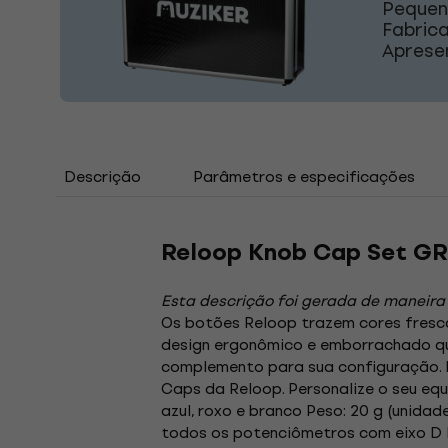
Pequen
Fabric
Aprese
Descrição
Parâmetros e especificações
Reloop Knob Cap Set GR
Esta descrição foi gerada de maneira
Os botões Reloop trazem cores frescas
design ergonômico e emborrachado qu
complemento para sua configuração. 
Caps da Reloop. Personalize o seu equ
azul, roxo e branco Peso: 20 g (unid
todos os potenciômetros com eixo D