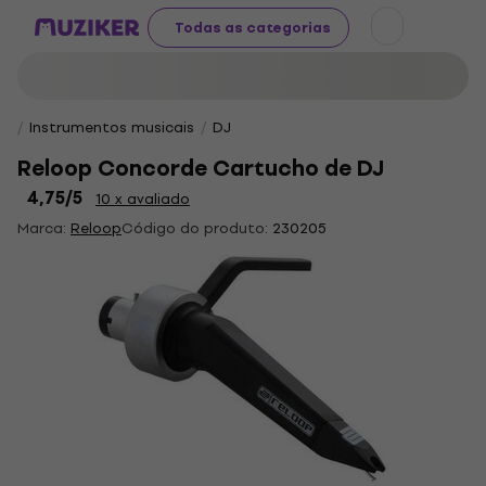
Todas as categorias
Instrumentos musicais
DJ
Reloop Concorde Cartucho de DJ
4,75
/5
10 x avaliado
Marca:
Reloop
Código do produto:
230205