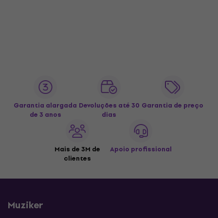
Garantia alargada
Devoluções até 30
Garantia de preço
de 3 anos
dias
Mais de 3M de
Apoio profissional
clientes
Muziker