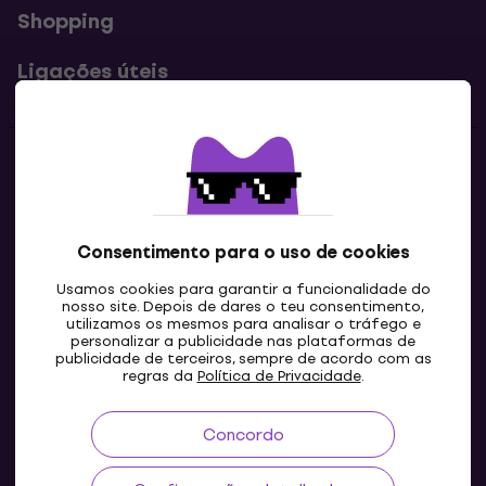
Shopping
Ligações úteis
Contatos
Contacta-nos
Consentimento para o uso de cookies
Usamos cookies para garantir a funcionalidade do
nosso site. Depois de dares o teu consentimento,
utilizamos os mesmos para analisar o tráfego e
personalizar a publicidade nas plataformas de
publicidade de terceiros, sempre de acordo com as
regras da
Política de Privacidade
.
Concordo
PT