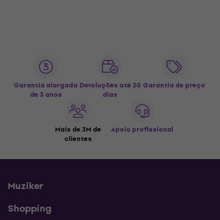
Garantia alargada
Devoluções até 30
Garantia de preço
de 3 anos
dias
Mais de 3M de
Apoio profissional
clientes
Muziker
Shopping