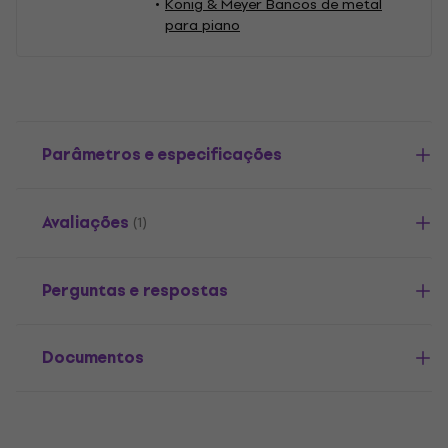
Konig & Meyer Bancos de metal
para piano
Parâmetros e especificações
Avaliações
(1)
Perguntas e respostas
Documentos