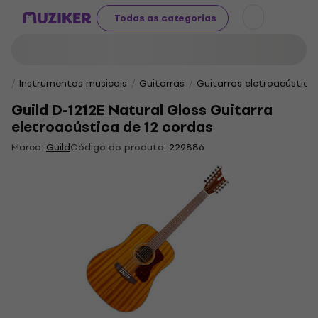
Todas as categorias
Instrumentos musicais
Guitarras
Guitarras eletroacústica
Guild D-1212E Natural Gloss Guitarra
eletroacústica de 12 cordas
Marca:
Guild
Código do produto:
229886